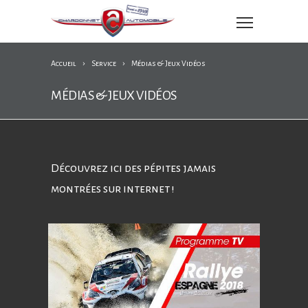
Accueil
Service
Médias & Jeux Vidéos
MÉDIAS & JEUX VIDÉOS
Découvrez ici des pépites jamais
montrées sur internet !